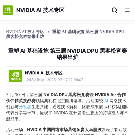
NVIDIA AI 技术专区
NVIDIA AI 技术专区
重塑 AI 基础设施 第三届 NVIDIA DPU
黑客松竞赛结果出炉
重塑 AI 基础设施 第三届 NVIDIA DPU 黑客松竞赛
结果出炉
NVIDIA AI 技术专区
1248人浏览 · 2025-07-17 17:08:07
7 月 10 日，第三届
NVIDIA DPU 黑客松竞赛
暨
NVIDIA Air 合作
伙伴精英挑战赛
颁奖典礼在北京圆满落幕。活动围绕
AI
网络技术
创新与
开发者
生态共建，通过技术解析、比赛成果展示和获奖团队
代表分享等环节，呈现了 NVIDIA 在开发者生态上的持续投入与卓
越成果。
活动开场，
NVIDIA 中国网络市场营销负责人马丽波
发表了欢迎致