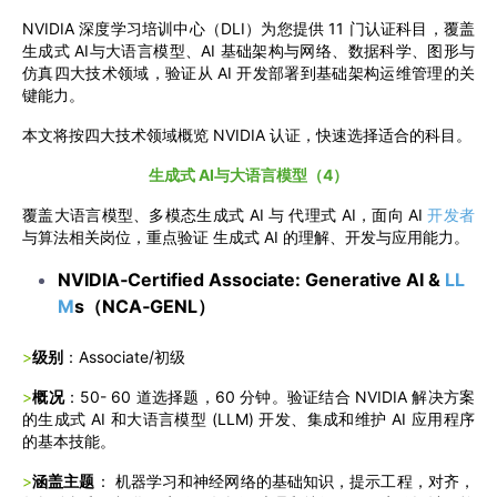
NVIDIA 深度学习培训中心（DLI）为您提供 11 门认证科目，覆盖
生成式 AI与大语言模型、AI 基础架构与网络、数据科学、图形与
仿真四大技术领域，验证从 AI 开发部署到基础架构运维管理的关
键能力。
本文将按四大技术领域概览 NVIDIA 认证，快速选择适合的科目。
生成式 AI与大语言模型（4）
覆盖大语言模型、多模态生成式 AI 与 代理式 AI，面向 AI
开发者
与算法相关岗位，重点验证 生成式 AI 的理解、开发与应用能力。
NVIDIA‑Certified Associate: Generative AI &
LL
M
s（NCA‑GENL）
>
级别
：Associate/初级
>
概况
：50- 60 道选择题，60 分钟。验证结合 NVIDIA 解决方案
的生成式 AI 和大语言模型 (LLM) 开发、集成和维护 AI 应用程序
的基本技能。
>
涵盖主题
： 机器学习和神经网络的基础知识，提示工程，对齐，