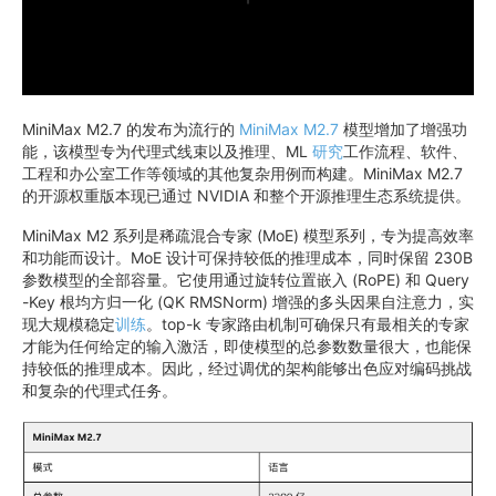
MiniMax M2.7 的发布为流行的
MiniMax M2.7
模型增加了增强功
能，该模型专为代理式线束以及推理、ML
研究
工作流程、软件、
工程和办公室工作等领域的其他复杂用例而构建。MiniMax M2.7
的开源权重版本现已通过 NVIDIA 和整个开源推理生态系统提供。
MiniMax M2 系列是稀疏混合专家 (MoE) 模型系列，专为提高效率
和功能而设计。MoE 设计可保持较低的推理成本，同时保留 230B
参数模型的全部容量。它使用通过旋转位置嵌入 (RoPE) 和 Query
-Key 根均方归一化 (QK RMSNorm) 增强的多头因果自注意力，实
现大规模稳定
训练
。top-k 专家路由机制可确保只有最相关的专家
才能为任何给定的输入激活，即使模型的总参数数量很大，也能保
持较低的推理成本。因此，经过调优的架构能够出色应对编码挑战
和复杂的代理式任务。