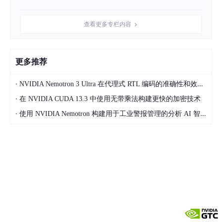
模型，提高了整体端到端性能。
以下是使用 1K/ 1K ISL/ OSL 数据集设置 NVIDIA Blackwell Ultra
查看更多专栏内容
GPU 时的 vLLM 结果。这两项优化在 1 个月内将吞吐量提高了 2.
5 倍。
更多推荐
·
NVIDIA Nemotron 3 Ultra 在代理式 RTL 编码的准确性和效率方面引领开放模型
·
在 NVIDIA CUDA 13.3 中使用无带乘法构建更快的加密技术
·
使用 NVIDIA Nemotron 构建用于工业警报管理的分析 AI 智能体
图 1. 采用 vLLM 的 MiniMax M2 系列的吞吐量 – 交互性 Pareto
曲线
图 2 显示了 NVIDIA Blackwell Ultra GPU 上使用 1K/ 1K ISL/ OS