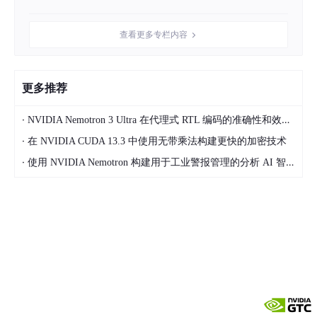
【立即报名】
查看更多专栏内容
扫描下方二维码
或点击文末
“
阅读原文
”，或复制访问
：
bagevent.
com/event/8359360
更多推荐
点击 “
立即报名
”，选择课程，添加数量。
·
NVIDIA Nemotron 3 Ultra 在代理式 RTL 编码的准确性和效率方面引领开放模型
·
在 NVIDIA CUDA 13.3 中使用无带乘法构建更快的加密技术
·
使用 NVIDIA Nemotron 构建用于工业警报管理的分析 AI 智能体