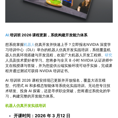
AI
培训班 2026 课程更新，系统构建开发能力体系
想系统掌握
机器人
仿真开发并快速上手？立即报名NVIDIA 深度学
习培训中心（DLI）举办的机器人仿真开发实战培训，系统覆盖机
器人仿真环境搭建与开发流程，欢迎广大机器人开发工程师、
研究
人员及技术爱好者学习。您将参与全天 8 小时 NVIDIA 认证讲师中
文在线授课与答疑，并为您提供云端实验环境可动手实操，完成课
程并通过测试可获得 NVIDIA 培训证书。
AI 培训班 2026 课程安排现已更新并开放报名，覆盖大语言模
型、代理式 AI 和多模态智能体等系统化实战培训。无论您专注技
术研发、投身 AI 探索，还是寻求职业突破，您将通过系统化的学
习，构建完整的开发能力体系。
机器人仿真开发实战培训
开课时间：2026 年 3 月12 日