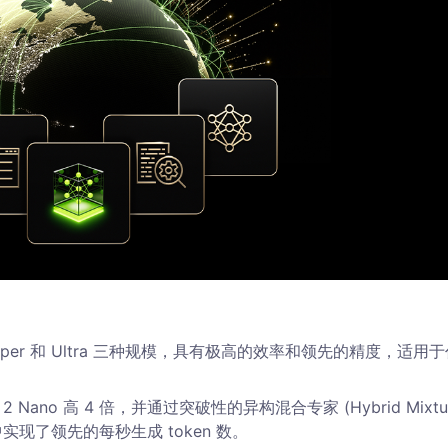
、Super 和 Ultra 三种规模，具有极高的效率和领先的精度，适用
n 2 Nano 高 4 倍，并通过突破性的异构混合专家 (Hybrid Mixtu
中实现了领先的每秒生成 token 数。