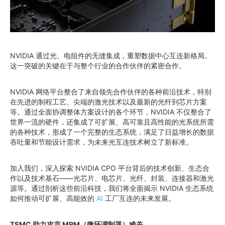
NVIDIA 通过光、电组件的无缝集成，重塑数据中心互连新格局。
这一突破的关键在于与整个行业的合作伙伴的紧密合作。
NVIDIA 网络平台整合了来自领先合作伙伴的各种前沿技术，特别
在先进的制程工艺、尖端的激光技术以及最新的光纤到芯片方案
等。通过全面协调整体方案设计的各个环节，NVIDIA 不仅整合了
世界一流的硬件，还集成了可扩展、高可靠且高性能的光系统所需
的各种技术，形成了一个完整的生态系统，满足了日益增长的数据
吞吐量和节能设计需求，为未来光互连技术树立了新标准。
加入我们，深入探索 NVIDIA CPO 平台背后的技术创新、生态合
作以及技术基石——光芯片、电芯片、光纤、封装、连接器和激光
源等。通过剖析这些前沿科技，我们将全面揭示 NVIDIA 生态系统
如何推动可扩展、高能效的
AI
工厂互连的未来发展。
TSMC 助力攻克 MRM（微环调制器）难关